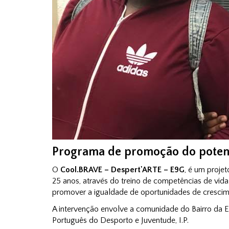
Programa de promoção do potenci
O
Cool.BRAVE – Despert'ARTE – E9G
, é um proje
25 anos, através do treino de competências de vid
promover a igualdade de oportunidades de crescim
A intervenção envolve a comunidade do Bairro da Es
Português do Desporto e Juventude, I.P.