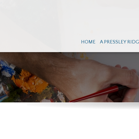
HOME
A PRESSLEY RID