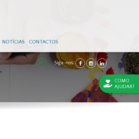
NOTÍCIAS
CONTACTOS
Siga-nos:
FACEBOOK
INSTAGRAM
LINKEDIN
PT
COMO
AJUDAR?