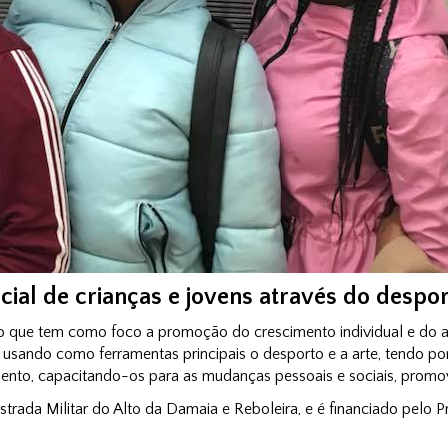
al de crianças e jovens através do despor
to que tem como foco a promoção do crescimento individual e do 
a usando como ferramentas principais o desporto e a arte, tendo p
ento, capacitando-os para as mudanças pessoais e sociais, promo
trada Militar do Alto da Damaia e Reboleira, e é financiado pelo P