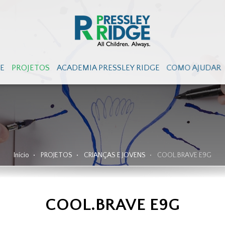
GE
PROJETOS
ACADEMIA PRESSLEY RIDGE
COMO AJUDAR
Início
PROJETOS
CRIANÇAS E JOVENS
COOL.BRAVE E9G
COOL.BRAVE E9G