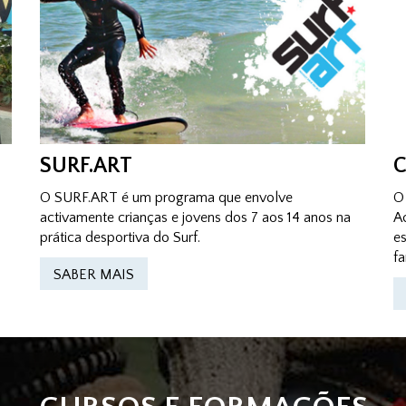
SURF.ART
C
O SURF.ART é um programa que envolve
O
activamente crianças e jovens dos 7 aos 14 anos na
A
prática desportiva do Surf.
e
fa
SABER MAIS