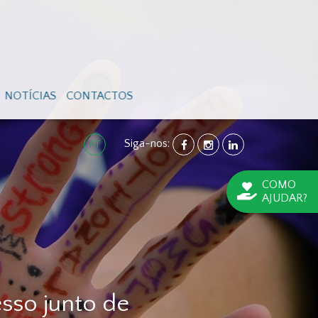
NOTÍCIAS
CONTACTOS
Siga-nos:
FACEBOOK
INSTAGRAM
LINKEDIN
PT
COMO
AJUDAR?