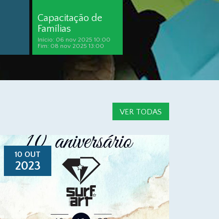
Capacitação de
Famílias
Início: 06 nov 2025 10:00
Fim: 08 nov 2025 13:00
VER TODAS
10 OUT
2023