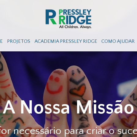
GE
PROJETOS
ACADEMIA PRESSLEY RIDGE
COMO AJUDAR
issão
iar o sucesso junto de