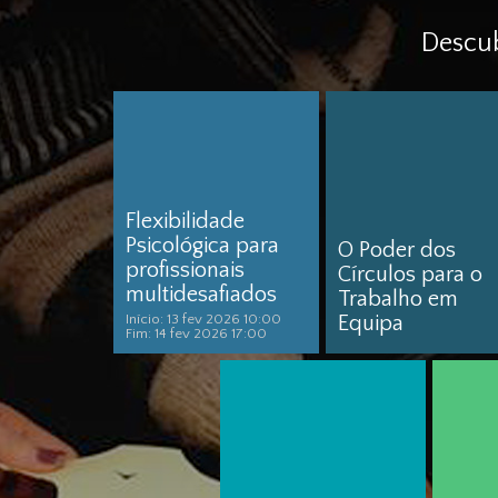
Descu
Flexibilidade
Psicológica para
O Poder dos
profissionais
Círculos para o
multidesafiados
Trabalho em
Início: 13 fev 2026 10:00
Equipa
Fim: 14 fev 2026 17:00