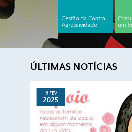
Gestão da Contra
Comu
Agressividade
um S
ÚLTIMAS NOTÍCIAS
19 FEV
2025