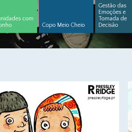
Gestão das
Emoções e
nidades com
Tomada de
onho
Copo Meio Cheio
Decisão