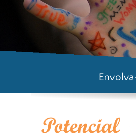
crianças, jovens e 
SABER MAIS
Envolva