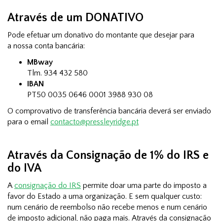
Através de um DONATIVO
Pode efetuar um donativo do montante que desejar para
a nossa conta bancária:
MBway
Tlm. 934 432 580
IBAN
PT50 0035 0646 0001 3988 930 08
O comprovativo de transferência bancária deverá ser enviado
para o email
contacto@pressleyridge.pt
Através da Consignação de 1% do IRS e
do IVA
A
consignação do IRS
permite doar uma parte do imposto a
favor do Estado a uma organização. E sem qualquer custo:
num cenário de reembolso não recebe menos e num cenário
de imposto adicional, não paga mais. Através da consignação