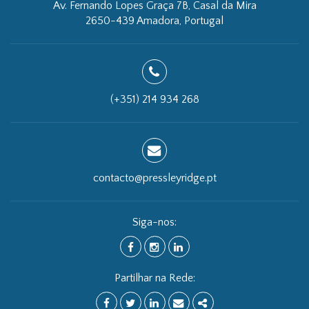
Av. Fernando Lopes Graça 7B, Casal da Mira
2650-439 Amadora, Portugal
(+351) 214 934 268
contacto@pressleyridge.pt
Siga-nos:
FACEBOOK
INSTAGRAM
LINKEDIN
Partilhar na Rede: