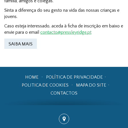
família, amigos e colegas.
Sinta a diferença do seu gesto na vida das nossas crianças e
jovens.
Caso esteja interessado, aceda à ficha de inscrição em baixo e
envie para o email
contacto@pressleyridge.pt
SAIBA MAIS
HOME
POLÍTICA DE PRIVACIDADE
POLITICA DE COOKIES
MAPA DO SITE
CONTACTOS