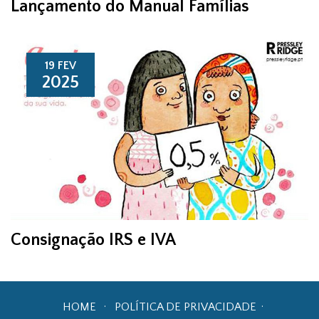
Lançamento do Manual Famílias
19 FEV
2025
Consignação IRS e IVA
HOME
POLÍTICA DE PRIVACIDADE