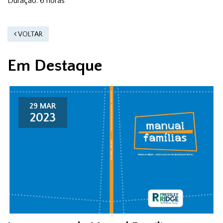
Duração: 6 horas
VOLTAR
Em Destaque
29 MAR
2023