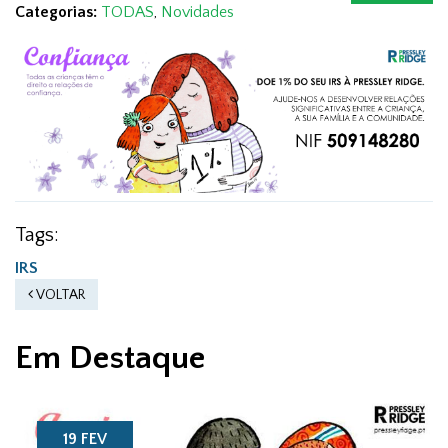
Categorias:
TODAS
,
Novidades
Tags:
IRS
VOLTAR
Em Destaque
19 FEV