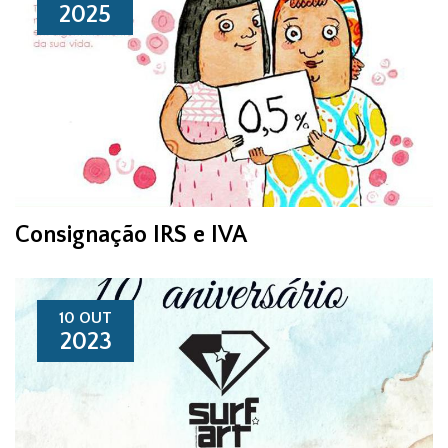
2025
Consignação IRS e IVA
10 OUT
2023