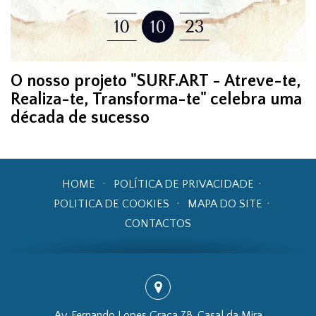
O nosso projeto "SURF.ART - Atreve-te,
Realiza-te, Transforma-te" celebra uma
década de sucesso
HOME
POLÍTICA DE PRIVACIDADE
POLITICA DE COOKIES
MAPA DO SITE
CONTACTOS
Av. Fernando Lopes Graça 7B, Casal da Mira