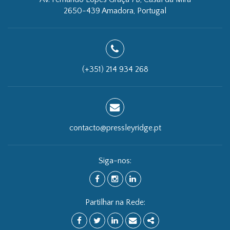
2650-439 Amadora, Portugal
(+351) 214 934 268
contacto@pressleyridge.pt
Siga-nos:
FACEBOOK
INSTAGRAM
LINKEDIN
Partilhar na Rede:
FACEBOOK
TWITTER
LINKEDIN
EMAIL
SHARE