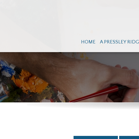
HOME
A PRESSLEY RID