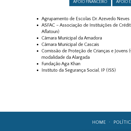
APOIO FINANCEIRO
APOIO 
Agrupamento de Escolas Dr. Azevedo Neves
ASFAC – Associação de Instituições de Crédi
Aflatoun)
Câmara Municipal da Amadora
Câmara Municipal de Cascais
Comissão de Proteção de Crianças e Jovens 
modalidade da Alargada
Fundação Aga Khan
Instituto da Segurança Social, IP (ISS)
HOME
POLÍTI