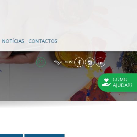
NOTÍCIAS
CONTACTOS
Siga-nos:
FACEBOOK
INSTAGRAM
LINKEDIN
PT
COMO
AJUDAR?