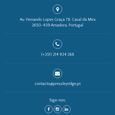
Av. Fernando Lopes Graça 7B, Casal da Mira
2650-439 Amadora, Portugal
(+351) 214 934 268
contacto@pressleyridge.pt
Siga-nos:
FACEBOOK
INSTAGRAM
LINKEDIN